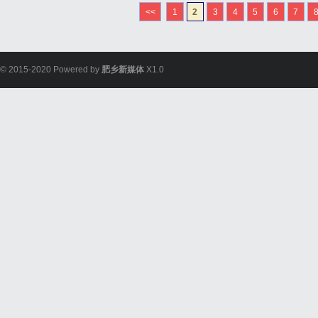
中，顺利完成商标的购买
<<
1
2
3
4
5
6
7
以区分其商品或服务与他人
© 2015-2020 Powered by
肥乡新媒体
X1.0