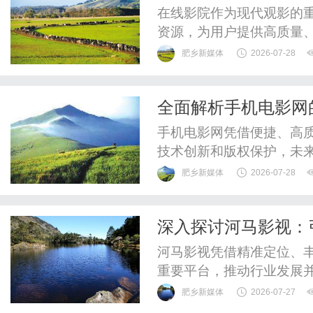
在线影院作为现代观影的
资源，为用户提供高质量
展。
肥乡新媒体
2026-07-28
全面解析手机电影网
手机电影网凭借便捷、高
技术创新和版权保护，未
肥乡新媒体
2026-07-28
深入探讨河马影视：
河马影视凭借精准定位、
重要平台，推动行业发展
肥乡新媒体
2026-07-27