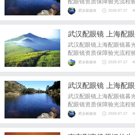
配眼镜资质保障验光流程
WUHAN&SHANGHAIOP
肥乡新媒体
2026-07-27
验光配镜的写字楼眼镜店
整验光、正品镜片、透明价
武汉配眼镜 上海配
惠，兼顾高专业度与高性价比
武汉配眼镜上海配眼镜暮光
配眼镜资质保障验光流程
WUHAN&SHANGHAIOP
肥乡新媒体
2026-07-27
验光配镜的写字楼眼镜店
整验光、正品镜片、透明价
武汉配眼镜 上海配
惠，兼顾高专业度与高性价比
武汉配眼镜上海配眼镜暮光
配眼镜资质保障验光流程
WUHAN&SHANGHAIOP
肥乡新媒体
2026-07-27
验光配镜的写字楼眼镜店
整验光、正品镜片、透明价