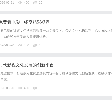
026-05-21
450
10
为营销噱头，实为话费补贴叠加效果，真实套餐价格...
免费看电影，畅享精彩视界
看电影的渠道，包括主流视频平台免费专区、公共文化机构活动、YouTube正
影，助你轻松享受高质量观影体验。
026-05-20
450
10
时代影视文化发展的创新平台
与先进技术，打造多元化优质影视内容平台，推动影视文化创新发展，连接创作
新高度。
026-05-20
450
10