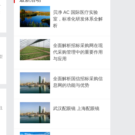
·
贝净 AC 国际医疗实验
示
室，标准化研发体系全解
析
全面解析招标采购网在现
代采购管理中的重要作用
型
与应用
全面解析国信招标采购信
息网的功能与优势
且
武汉配眼镜 上海配眼镜