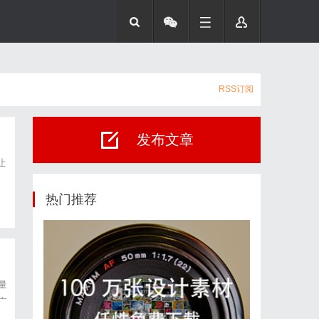
RSS订阅
发布文章
让
茧
热门推荐
量
广
传