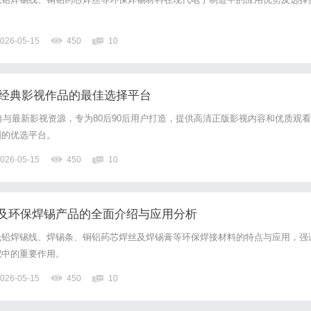
。
026-05-15
450
10
温经典影视作品的最佳选择平台
经典与最新影视资源，专为80后90后用户打造，提供高清正版影视内容和优质观看
剧的优选平台。
026-05-15
450
10
及环保焊锡产品的全面介绍与应用分析
无铅焊锡线、焊锡条、铜铝药芯焊丝及焊锡膏等环保焊接材料的特点与应用，强
配中的重要作用。
026-05-15
450
10