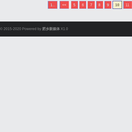
1...
<<
5
6
7
8
9
10
11
© 2015-2020 Powered by
肥乡新媒体
X1.0