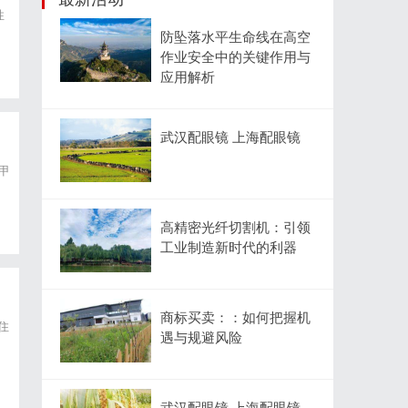
性
防坠落水平生命线在高空
作业安全中的关键作用与
应用解析
武汉配眼镜 上海配眼镜
甲
高精密光纤切割机：引领
工业制造新时代的利器
商标买卖：：如何把握机
住
遇与规避风险
武汉配眼镜 上海配眼镜