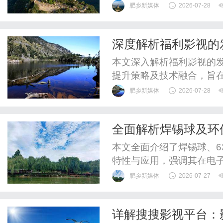
肥乡新媒体
2026-07-28
深度解析福利影视的
本文深入解析福利影视的
提升策略及技术融合，旨
活。
肥乡新媒体
2026-07-28
全面解析焊锡球及环
本文全面介绍了焊锡球、6
特性与应用，强调其在电
肥乡新媒体
2026-07-27
详解搜搜影视平台：