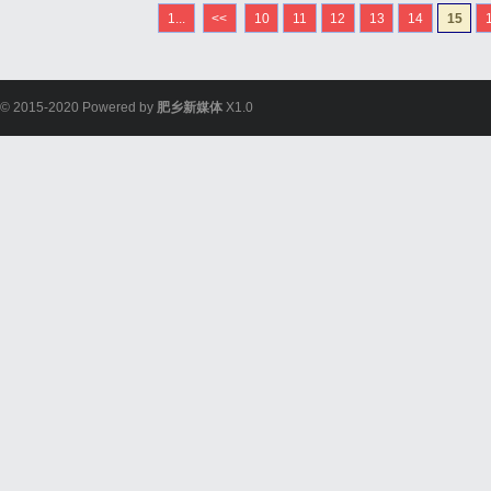
1...
<<
10
11
12
13
14
15
© 2015-2020 Powered by
肥乡新媒体
X1.0