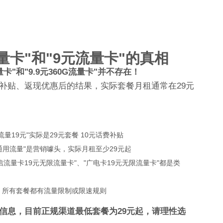
流量卡"和"9元流量卡"的真相
卡"和"9.9元360G流量卡"并不存在！
补贴、返现优惠后的结果，实际套餐月租通常在29元
量19元"实际是29元套餐 10元话费补贴
全国通用流量"是营销噱头，实际月租至少29元起
电信流量卡19元无限流量卡"、"广电卡19元无限流量卡"都是类
，所有套餐都有流量限制或限速规则
信息，目前正规渠道最低套餐为29元起，请理性选