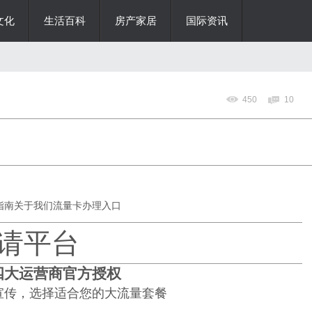
文化
生活百科
房产家居
国际资讯
450
10
指南
关于我们
流量卡办理入口
请平台
四大运营商官方授权
宣传，选择适合您的大流量套餐