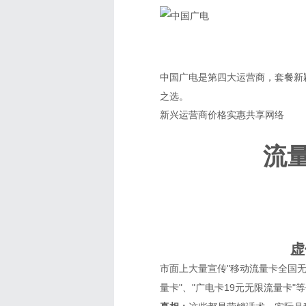
中国广电是第四大运营商，套餐新
之选。
新兴运营商
价格实惠
共享网络
流
虚
市面上大量宣传"移动流量卡全国无限
量卡"、"广电卡19元无限流量卡"