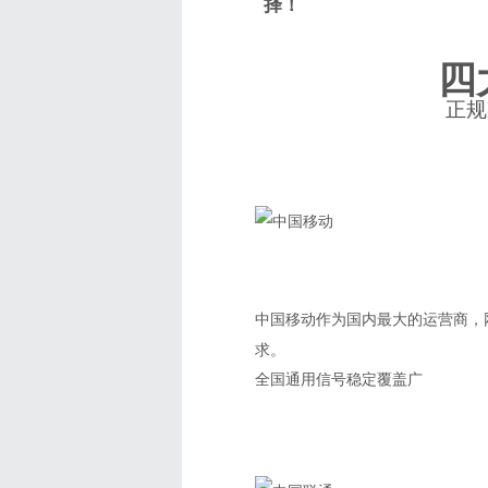
择！
四
正规
中国移动作为国内最大的运营商，
求。
全国通用
信号稳定
覆盖广