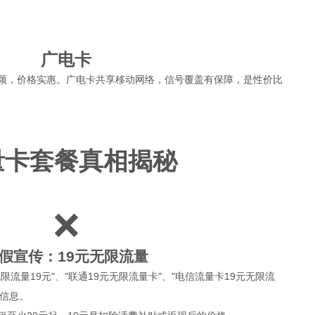
广电卡
颖，价格实惠。广电卡共享移动网络，信号覆盖有保障，是性价比
量卡套餐真相揭秘
❌
假宣传：19元无限流量
流量19元"、"联通19元无限流量卡"、"电信流量卡19元无限流
等信息。