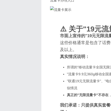
流量卡办理入口
⚠️ 关于"19元
市面上宣传的"19元无限流量
这些价格通常是包含了话费
及以上。
真实情况说明：
所谓的"移动流量卡全国无限流
"流量卡9.9元360g移动
"联通19元无限流量卡"、"
似情况
真正的"无限流量卡"不存在
我们承诺：只提供真实套餐