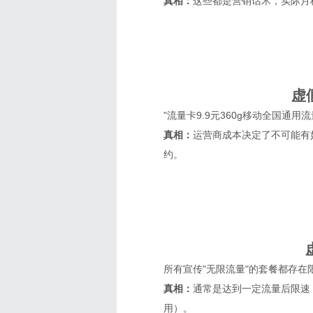
真相：
这些都是营销话术，实际月
虚
"流量卡9.9元360g移动全国通
真相：
运营商成本决定了不可能有
约。
所有宣传"无限流量"的套餐都存
真相：
通常是达到一定流量后限速（
用）。