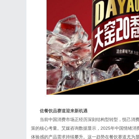
佐餐饮
品
赛道迎来
新机遇
当前中国消费市场正经历深刻结构型转型，悦己消
策的核心考量。艾媒咨询数据显示，2025年中国情绪消
体验感的产品需求持续攀升。这一趋势在餐饮赛道尤为显