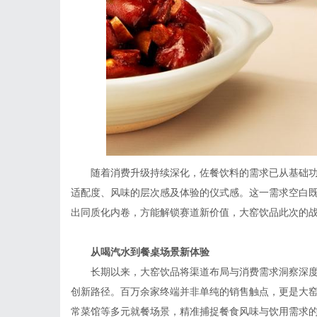
随着消费升级持续深化，佐餐饮料的需求已从基础
适配度、风味的层次感及体验的仪式感。这一需求空白
出同质化内卷，方能解锁赛道新价值，大窑饮品此次的
从
喝汽水
到
餐桌场景新体验
长期以来，大窑饮品将渠道布局与消费需求洞察深度
创新路径。百万余家终端并非单纯的销售触点，更是大窑
常菜馆等多元就餐场景，精准捕捉餐食风味与饮用需求