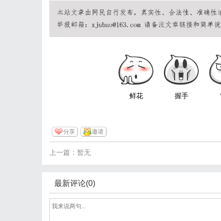
鲜花
握手
分享
邀请
上一篇：暂无
最新评论(0)