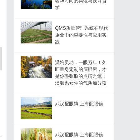
奢华时尚的典范与设计哲
学
QMS质量管理系统在现代
企业中的重要性与应用实
践
温婉灵动，一眼万年！久
匠量身定制的眉眼唇，才
是你整张脸的点睛之笔！
淡颜系女生的气质加分项
武汉配眼镜 上海配眼镜
武汉配眼镜 上海配眼镜