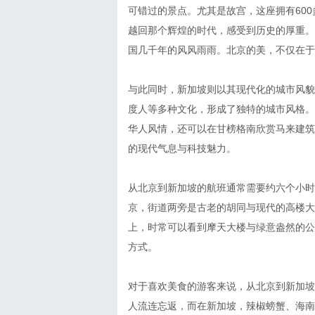
可错过的景点。尤其是故宫，这座拥有60
越回那个辉煌的时代，感受到历史的厚重。
国几千年的风风雨雨。北京的美，不仅在于
与此同时，新加坡则以其现代化的城市风貌
度人等多种文化，形成了独特的城市风格。
华人风情，还可以在甘榜格南欣赏马来建筑
的现代气息与科技魅力。
从北京到新加坡的航班通常需要约六个小时
京，街道两旁是古老的胡同与现代的高楼大
上，时常可以看到摩天大楼与绿意盎然的公
方式。
对于喜欢美食的游客来说，从北京到新加坡
人流连忘返，而在新加坡，辣椒螃蟹、海南