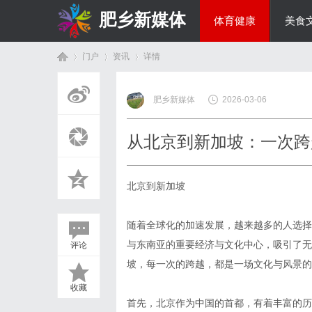
肥乡新媒体
体育健康
美食
门户
资讯
详情
投资理财
肥乡新媒体
2026-03-06
首
›
›
›
从北京到新加坡：一次跨
北京到新加坡
随着全球化的加速发展，越来越多的人选择
与东南亚的重要经济与文化中心，吸引了无
评论
页
坡，每一次的跨越，都是一场文化与风景的
收藏
首先，北京作为中国的首都，有着丰富的历