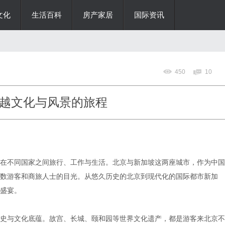
文化
生活百科
房产家居
国际资讯
450
10
越文化与风景的旅程
在不同国家之间旅行、工作与生活。北京与新加坡这两座城市，作为中国
数游客和商旅人士的目光。从悠久历史的北京到现代化的国际都市新加
盛宴。
史与文化底蕴。故宫、长城、颐和园等世界文化遗产，都是游客来北京不