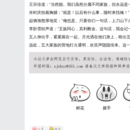
王宗佳道：“当然能。我们虽然分属不同家族，但永远是
肖时庆拍着胸脯：“就是！以后有什么事，随时来找俺！”
赵俩海憨厚地笑：“俺也是。只要你们一句话，上刀山下
李卧雪轻声道：“五族同心，其利断金。这句话，我会记
五人伸出手，紧紧握在一起。月光洒在他们身上，映出
远处，五大家族的营地灯火通明，欢笑声隐隐传来。这
鲜花
握手
分享
邀请