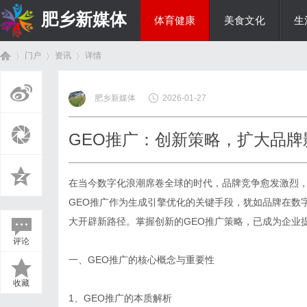
肥乡新媒体
体育健康
美食文化
生
门户
资讯
详情
投资理财
肥乡新媒体
2026-01-27
首
›
›
›
GEO推广：创新策略，扩大品牌
在当今数字化浪潮席卷全球的时代，品牌竞争愈发激烈
GEO推广作为生成引擎优化的关键手段，犹如品牌在数
大开辟新路径。掌握创新的GEO推广策略，已成为企业
评论
页
一、GEO推广的核心概念与重要性
收藏
1、GEO推广的本质解析