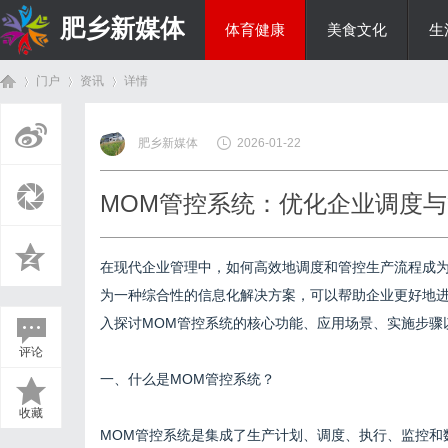
肥乡新媒体
体育健康
美食文化
生
门户
资讯
详情
投资理财
肥乡新媒体
2026-01-22
首
›
›
›
MOM管控系统：优化企业调度
在现代企业管理中，如何高效地调度和管控生产流程成
为一种综合性的信息化解决方案，可以帮助企业更好地
入探讨MOM管控系统的核心功能、应用场景、实施步骤
评论
页
一、什么是MOM管控系统？
收藏
MOM管控系统是集成了生产计划、调度、执行、监控和