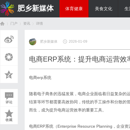
肥乡新媒体
体育健康
美食文化
生
门户
资讯
详情
投资理财
肥乡新媒体
2026-01-09
首
›
›
›
电商ERP系统：提升电商运营效
电商erp系统
随着电子商务的迅猛发展，电商企业面临着日益复杂的
结算等环节都需要高效协同，传统的手工操作和分散的管
评论
页
而生，成为提升电商运营效率的重要工具。
收藏
电商ERP系统（Enterprise Resource Plan