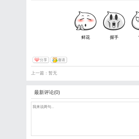
鲜花
握手
分享
邀请
上一篇：暂无
最新评论(0)