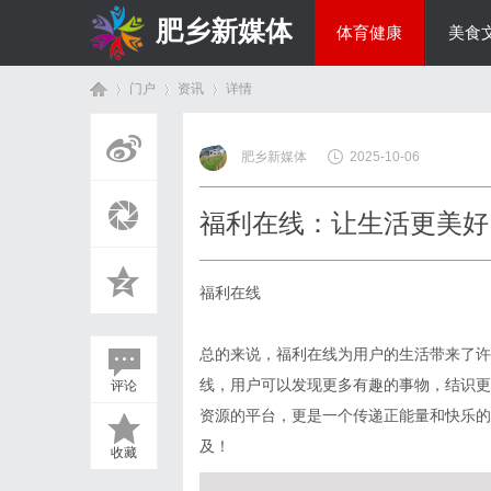
肥乡新媒体
体育健康
美食
门户
资讯
详情
投资理财
肥乡新媒体
2025-10-06
首
›
›
›
福利在线：让生活更美好
福利在线
总的来说，福利在线为用户的生活带来了许
线，用户可以发现更多有趣的事物，结识更
评论
页
资源的平台，更是一个传递正能量和快乐的
及！
收藏