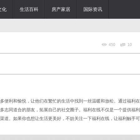
文化
生活百科
房产家居
国际资讯
450
10
多便利和愉悦，让他们在繁忙的生活中找到一丝温暖和放松。通过福利在
多志同道合的朋友，拓展自己的社交圈子。福利在线不仅是一个提供福利
渠道。如果你也想让生活更美好，不妨关注一下福利在线，让福利触手可