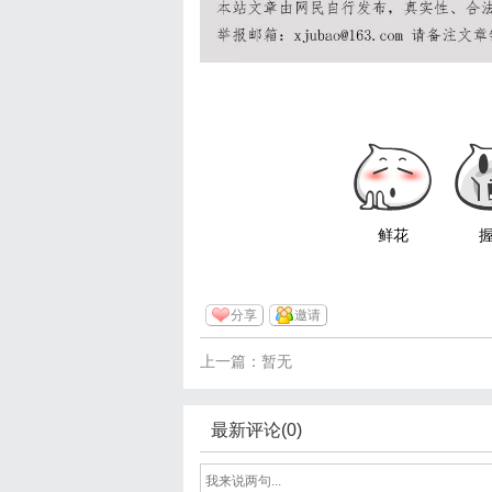
鲜花
分享
邀请
上一篇：暂无
最新评论(0)