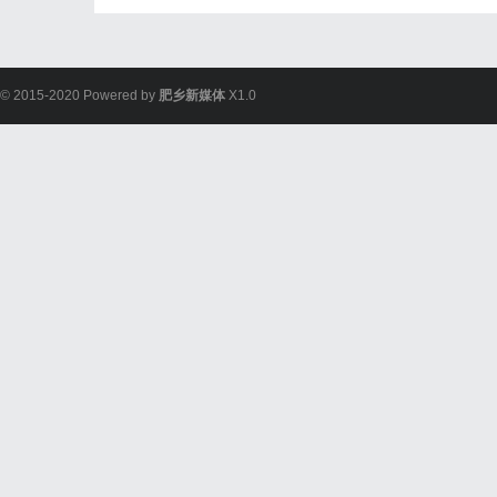
© 2015-2020 Powered by
肥乡新媒体
X1.0