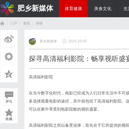
肥乡新媒体
体育健康
美食文化
生
门户
资讯
详情
投资理财
肥乡新媒体
2025-10-05
首
›
›
›
探寻高清福利影院：畅享视听盛
高清福利影院
在当今数字化时代，电影已经成为人们日常生活中不可
多选择观看电影的途径，其中就包括了高清福利影院。
评论
页
可以在家中享受到电影院般的视听盛宴。
收藏
高清福利影院之所以备受追捧，首先在于它所提供的视