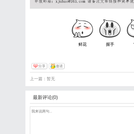
鲜花
握手
分享
邀请
上一篇：暂无
最新评论(0)