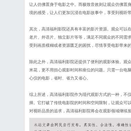
让人仿佛置身于电影之中。而极致音效则让观众仿佛置
境的感受，让人们更加沉浸在电影故事中，享受到视听
其次，高清福利影院还具有丰富的影片资源。观众可以
老片、外语片、独立影片等等，满足不同观众的不同需
受到画质模糊或者资源匮乏的困扰，尽情享受电影带来
除此之外，高清福利影院还提供了便利的观影体验。观
米花，更不用担心观影时间和座位的问题。只需一台电
心仪的电影，省时、省力又省心。
综上所述，高清福利影院作为现代观影方式的一种，不
择。它打破了传统电影院的时间和空间限制，让观众可
对视听品质的追求，高清福利影院将会在观影领域继续