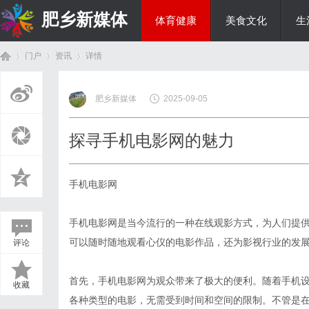
肥乡新媒体
体育健康
美食文化
生
门户
资讯
详情
投资理财
肥乡新媒体
2025-09-05
首
›
›
›
探寻手机电影网的魅力
手机电影网
手机电影网是当今流行的一种在线观影方式，为人们提
可以随时随地观看心仪的电影作品，还为影视行业的发
评论
页
首先，手机电影网为观众带来了极大的便利。随着手机
收藏
各种类型的电影，无需受到时间和空间的限制。不管是