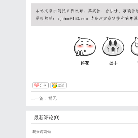
鲜花
握手
分享
邀请
上一篇：暂无
最新评论(0)