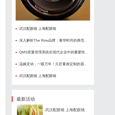
武汉配眼镜 上海配眼镜
深入解析The Row品牌：奢华时尚的典范与设计哲学
QMS质量管理系统在现代企业中的重要性与应用实践
温婉灵动，一眼万年！久匠量身定制的眉眼唇，才是你整张脸的点睛之笔！淡颜系女生的气质加分项
武汉配眼镜 上海配眼镜
最新活动
武汉配眼镜 上海配眼镜