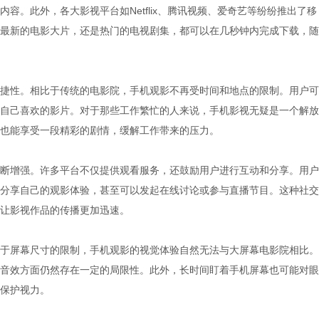
容。此外，各大影视平台如Netflix、腾讯视频、爱奇艺等纷纷推出了移
最新的电影大片，还是热门的电视剧集，都可以在几秒钟内完成下载，随
捷性。相比于传统的电影院，手机观影不再受时间和地点的限制。用户可
自己喜欢的影片。对于那些工作繁忙的人来说，手机影视无疑是一个解放
也能享受一段精彩的剧情，缓解工作带来的压力。
断增强。许多平台不仅提供观看服务，还鼓励用户进行互动和分享。用户
分享自己的观影体验，甚至可以发起在线讨论或参与直播节目。这种社交
让影视作品的传播更加迅速。
于屏幕尺寸的限制，手机观影的视觉体验自然无法与大屏幕电影院相比。
音效方面仍然存在一定的局限性。此外，长时间盯着手机屏幕也可能对眼
保护视力。