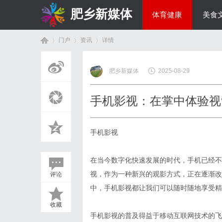
肥乡新媒体
体育健康
美食
门户
资讯
详情
投资理财
肥乡新媒体
2025-08-29
首
›
›
›
手机影视：在掌中体验视
手机影视
在当今数字化快速发展的时代，手机已经不
视，作为一种新兴的观影方式，正在逐渐改
评论
页
中，手机影视都让我们可以随时随地享受精
收藏
手机影视的普及得益于移动互联网技术的飞