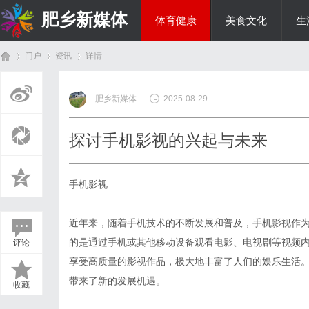
肥乡新媒体
体育健康
美食文化
生
门户
资讯
详情
投资理财
肥乡新媒体
2025-08-29
首
›
›
›
探讨手机影视的兴起与未来
手机影视
近年来，随着手机技术的不断发展和普及，手机影视作
的是通过手机或其他移动设备观看电影、电视剧等视频
评论
页
享受高质量的影视作品，极大地丰富了人们的娱乐生活
带来了新的发展机遇。
收藏