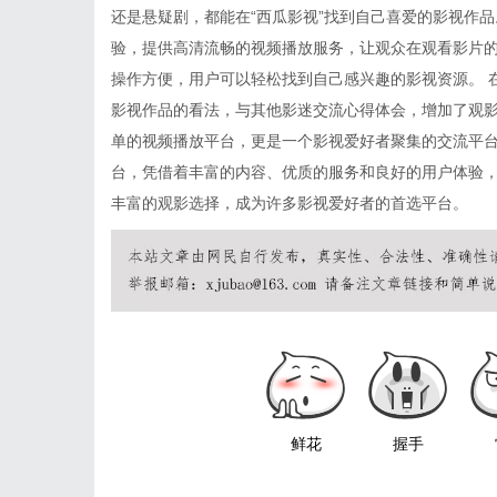
还是悬疑剧，都能在“西瓜影视”找到自己喜爱的影视作品
验，提供高清流畅的视频播放服务，让观众在观看影片
操作方便，用户可以轻松找到自己感兴趣的影视资源。 
影视作品的看法，与其他影迷交流心得体会，增加了观影
单的视频播放平台，更是一个影视爱好者聚集的交流平台
台，凭借着丰富的内容、优质的服务和良好的用户体验
丰富的观影选择，成为许多影视爱好者的首选平台。
鲜花
握手