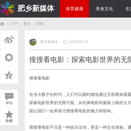
肥乡新媒体
体育健康
美食文化
生
门户
资讯
详情
投资理财
肥乡新媒体
2025-08-16
首
›
›
›
搜搜看电影：探索电影世界的无
搜搜看电影
在当今数字化时代，人们可以随时随地通过互联网来观
探索电影世界的无限可能。从经典电影到最新上映的大
评论
页
面让我们一起来探讨搜搜看电影的魅力和影响。
收藏
搜搜看电影不仅是一种娱乐活动，更是一种文化体验。