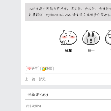
鲜花
握手
分享
邀请
上一篇：暂无
最新评论(0)