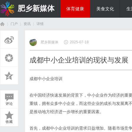
肥乡新媒体
体育健康
美食文化
生
门户
资讯
详情
投资理财
肥乡新媒体
2025-07-18
首
›
›
›
成都中小企业培训的现状与发展
成都中小企业培训
在中国经济快速发展的背景下，中小企业作为经济的重
重镇，拥有众多中小企业，而这些企业的成长与发展离
评论
页
是推动地方经济进一步增长的重要因素。
收藏
首先，成都中小企业培训的需求日益增加。随着市场竞