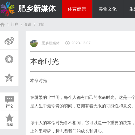
肥乡新媒体
体育健康
美食文化
生
门户
资讯
详情
投资理财
肥乡新媒体
2023-12-07
首
›
›
›
本命时光
本命时光
在纷繁的尘世间，每个人都有自己的本命时光。这是一
是人生中最珍贵的瞬间，它拥有着无限的可能性和意义
评论
页
每个人的本命时光各不相同，它可以是一个重要的决策
收藏
上的里程碑，标志着我们的成长和进步。