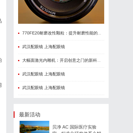
品
770FE20耐磨改性颗粒：提升耐磨性能的革命性材料
武汉配眼镜 上海配眼镜
的
大幅面激光内雕机：开启创意之门的新科技利器
武汉配眼镜 上海配眼镜
同
武汉配眼镜 上海配眼镜
最新活动
贝净 AC 国际医疗实验