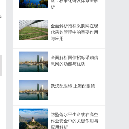
室，标准化研发体系全解
析
度
达
全面解析招标采购网在现
代采购管理中的重要作用
与应用
。
全面解析国信招标采购信
息网的功能与优势
武汉配眼镜 上海配眼镜
防坠落水平生命线在高空
作业安全中的关键作用与
应用解析