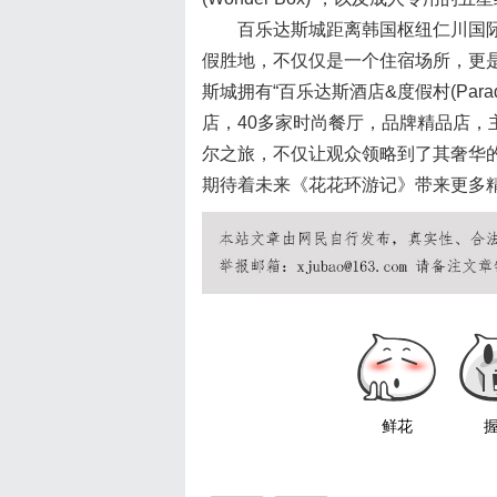
百乐达斯城距离韩国枢纽仁川国际
假胜地，不仅仅是一个住宿场所，更
斯城拥有“百乐达斯酒店&度假村(Paradise 
店，40多家时尚餐厅，品牌精品店
尔之旅，不仅让观众领略到了其奢华
期待着未来《花花环游记》带来更多
鲜花