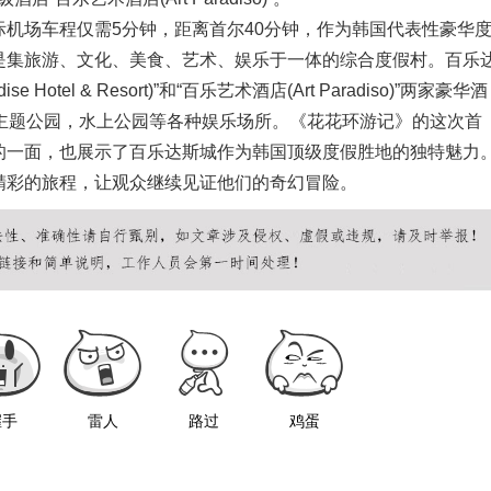
机场车程仅需5分钟，距离首尔40分钟，作为韩国代表性豪华
是集旅游、文化、美食、艺术、娱乐于一体的综合度假村。百乐
Hotel & Resort)”和“百乐艺术酒店(Art Paradiso)”两家豪华酒
，主题公园，水上公园等各种娱乐场所。《花花环游记》的这次首
的一面，也展示了百乐达斯城作为韩国顶级度假胜地的独特魅力
精彩的旅程，让观众继续见证他们的奇幻冒险。
握手
雷人
路过
鸡蛋