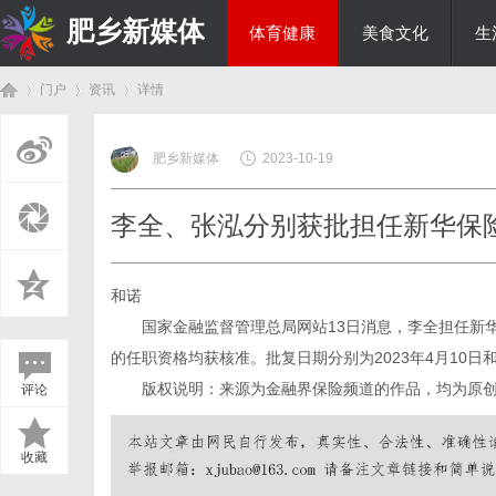
肥乡新媒体
体育健康
美食文化
生
门户
资讯
详情
投资理财
肥乡新媒体
2023-10-19
首
›
›
›
李全、张泓分别获批担任新华保
和诺
国家金融监督管理总局网站13日消息，李全担任新华保险
的任职资格均获核准。批复日期分别为2023年4月10日和2
版权说明：来源为金融界保险频道的作品，均为原创
评论
页
收藏