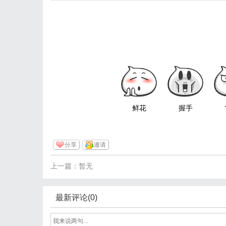
鲜花
握手
分享
邀请
上一篇：暂无
最新评论(0)