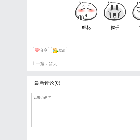
鲜花
握手
分享
邀请
上一篇：暂无
最新评论(0)