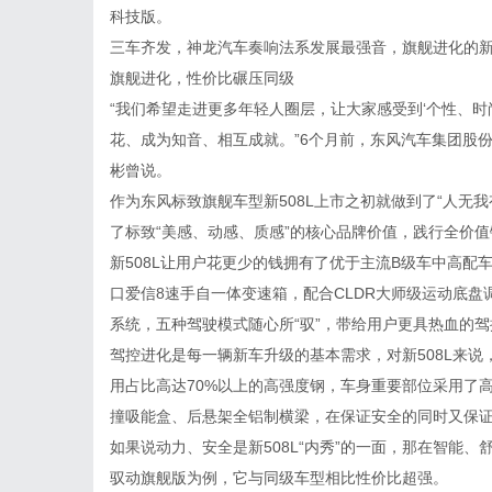
科技版。
三车齐发，神龙汽车奏响法系发展最强音，旗舰进化的新5
旗舰进化，性价比碾压同级
“我们希望走进更多年轻人圈层，让大家感受到‘个性、
花、成为知音、相互成就。”6个月前，东风汽车集团股
彬曾说。
作为东风标致旗舰车型新508L上市之初就做到了“人无我
了标致“美感、动感、质感”的核心品牌价值，践行全价值
新508L让用户花更少的钱拥有了优于主流B级车中高配车
口爱信8速手自一体变速箱，配合CLDR大师级运动底盘
系统，五种驾驶模式随心所“驭”，带给用户更具热血的
驾控进化是每一辆新车升级的基本需求，对新508L来说
用占比高达70%以上的高强度钢，车身重要部位采用了高达
撞吸能盒、后悬架全铝制横梁，在保证安全的同时又保
如果说动力、安全是新508L“内秀”的一面，那在智能、
驭动旗舰版为例，它与同级车型相比性价比超强。