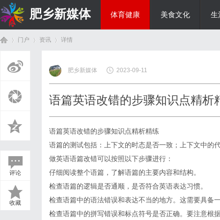
肥乡新媒体
体育健康
美食文化
生
门户
资讯
详情
投资理财
肥乡新媒体
2023-09-11
首
›
›
›
语篇英语改错的步骤知识点精析
语篇英语改错的步骤知识点精析精练
语篇的测试包括：上下文的时态是否一致；上下文中的
做英语语篇改错可以按照以下步骤进行：
仔细阅读整个语篇，了解语篇的主要内容和结构。
评论
页
检查语篇的逻辑是否通顺，是否符合英语表达习惯。
检查语篇中的语法错误和表达不当的地方。这需要具备
收藏
检查语篇中的拼写错误和标点符号是否正确。要注意根