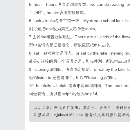
5. hour→hours 考查名词单复数。we can do reading for 
半小时”，hour应该用复数形式。
6. look→looks考查主谓一致。My dream school loo
则可知把look改为第三人称单数looks。
7.去掉the考查冠词用法。There are all kinds of the
型中名词均是泛指概念，所以应该把the 去掉。
8. sat→sit考查动词时态。or sat by the lake listening 
处是or连接的另一个谓语动词，和lie并列，所以把sat改为
9. listening 后加to。考查固定短语。or sat by the l
短语listen to 意思是“听”，所以在listening后加to。
10. helpfully →helpful考查形容词和副词。The teacher
词做表语，所以把helpfully改为helpful。