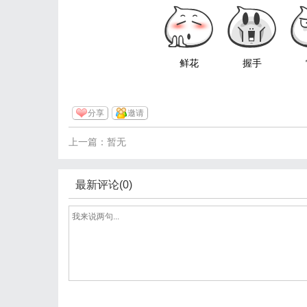
鲜花
握手
分享
邀请
上一篇：暂无
最新评论(0)