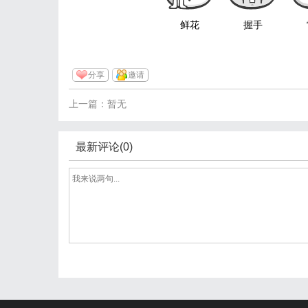
鲜花
握手
分享
邀请
上一篇：暂无
最新评论(0)