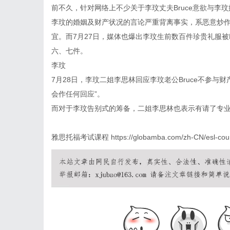
前不久，针对网络上不少关于李玟丈夫Bruce意欲与李玟
李玟的婚姻及财产状况的言论严重背离事实，系恶意炒
宜。而7月27日，媒体也爆出李玟生前数百件珍贵礼服被
六、七件。
李玟
7月28日，李玟二姐李思林回应李玟老公Bruce不参
会作任何回应”。
而对于李玟告别式的筹备，二姐李思林也表示有请了专
雅思托福考试课程
https://globamba.com/zh-CN/esl-cour