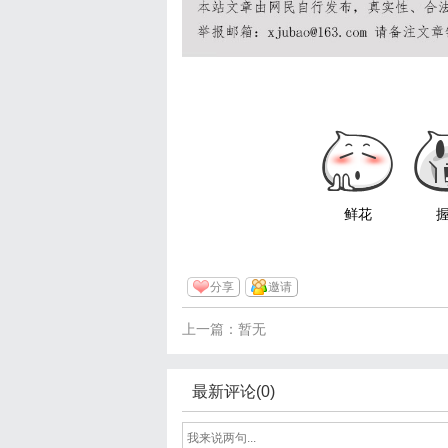
鲜花
分享
邀请
上一篇：暂无
最新评论(0)