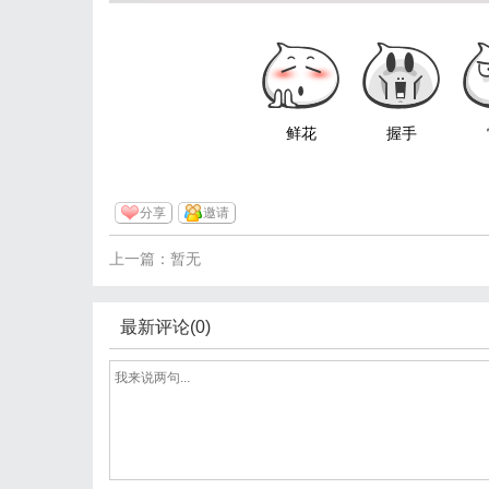
鲜花
握手
分享
邀请
上一篇：暂无
最新评论(0)