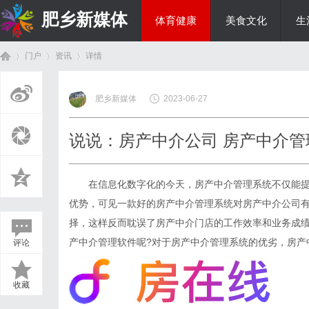
肥乡新媒体
体育健康
美食文化
生
门户
资讯
详情
投资理财
肥乡新媒体
2023-06-27
首
›
›
›
说说：房产中介公司 房产中介
在信息化数字化的今天，房产中介管理系统不仅能提
优势，可见一款好的房产中介管理系统对房产中介公司
择，这样反而耽误了房产中介门店的工作效率和业务成
产中介管理软件
呢?对于房产中介管理系统的优劣，房产
评论
页
收藏