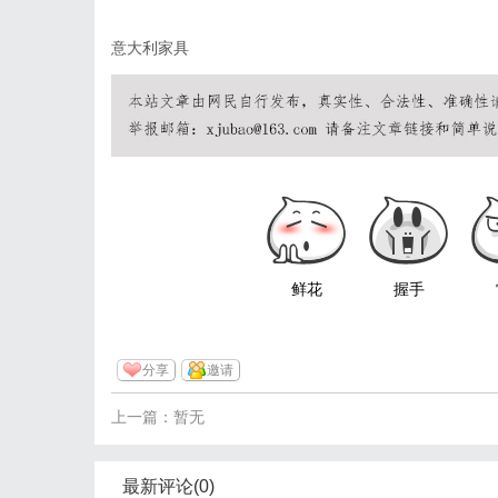
意大利家具
鲜花
握手
分享
邀请
上一篇：暂无
最新评论(0)